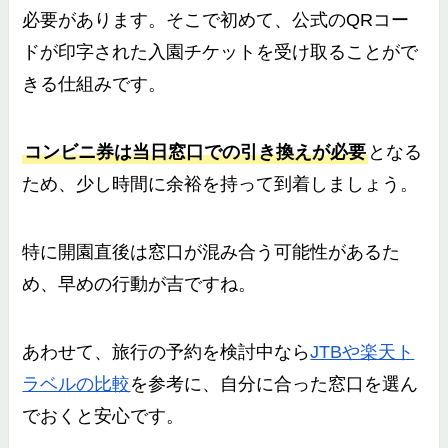
必要があります。そこで初めて、公式のQRコー
ドが印字された入園チケットを受け取ることがで
きる仕組みです。
コンビニ券は当日窓口での引き換えが必要
となる
ため、少し時間に余裕を持って到着しましょう。
特に開園直後は窓口が混み合う可能性があるた
め、早めの行動が吉ですね。
あわせて、旅行の予約を検討中なら
JTBや楽天ト
ラベルの比較
を参考に、自分に合った窓口を選ん
でおくと安心です。