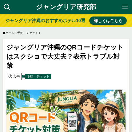
ジャングリア研究部
ジャングリア沖縄のおすすめホテル10選
詳しくはこちら
ホーム
予約・チケット
ジャングリア沖縄のQRコードチケット
はスクショで大丈夫？表示トラブル対
策
広告
予約・チケット