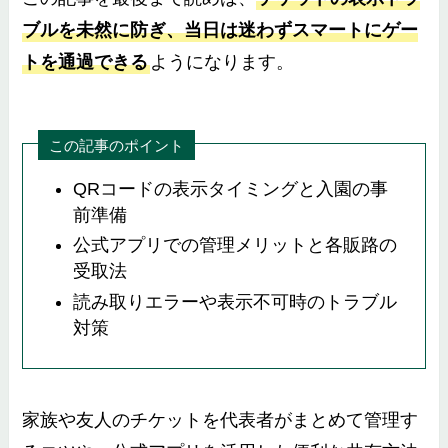
ブルを未然に防ぎ、当日は迷わずスマートにゲー
トを通過できる
ようになります。
この記事のポイント
QRコードの表示タイミングと入園の事
前準備
公式アプリでの管理メリットと各販路の
受取法
読み取りエラーや表示不可時のトラブル
対策
家族や友人のチケットを代表者がまとめて管理す