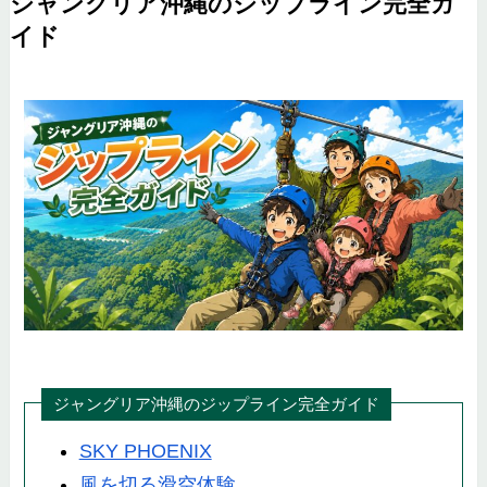
ジャングリア沖縄のジップライン完全ガ
イド
ジャングリア沖縄のジップライン完全ガイド
SKY PHOENIX
風を切る滑空体験