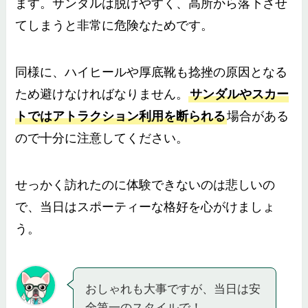
ます。サンダルは脱げやすく、高所から落下させ
てしまうと非常に危険なためです。
同様に、ハイヒールや厚底靴も捻挫の原因となる
ため避けなければなりません。
サンダルやスカー
トではアトラクション利用を断られる
場合がある
ので十分に注意してください。
せっかく訪れたのに体験できないのは悲しいの
で、当日はスポーティーな格好を心がけましょ
う。
おしゃれも大事ですが、当日は安
全第一のスタイルで！