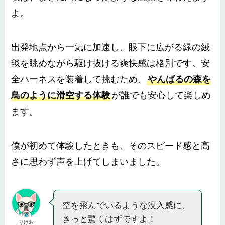
よ。
出発地点から一気に加速し、眼下に広がる緑の絨
毯を眺めながら駆け抜ける爽快感は格別です。安
全ハーネスを装着して挑むため、
やんばるの森を
鳥のように滑空する体験
が誰でも安心して楽しめ
ます。
僕が初めて体験したときも、そのスピード感と高
さに思わず声を上げてしまいました。
空を飛んでいるような没入感に、
きっと驚くはずですよ！
りけお