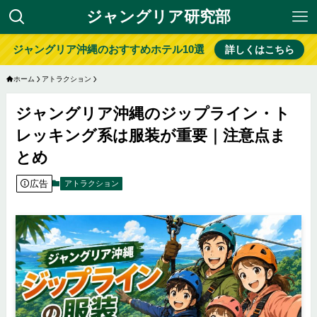
ジャングリア研究部
ジャングリア沖縄のおすすめホテル10選
詳しくはこちら
ホーム
アトラクション
ジャングリア沖縄のジップライン・ト
レッキング系は服装が重要｜注意点ま
とめ
広告
アトラクション