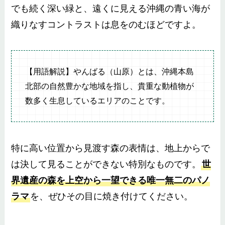
でも続く深い緑と、遠くに見える沖縄の青い海が
織りなすコントラストは息をのむほどですよ。
【用語解説】やんばる（山原）とは、沖縄本島
北部の自然豊かな地域を指し、貴重な動植物が
数多く生息しているエリアのことです。
特に高い位置から見渡す森の表情は、地上からで
は決して見ることができない特別なものです。
世
界遺産の森を上空から一望できる唯一無二のパノ
ラマ
を、ぜひその目に焼き付けてください。