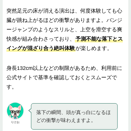
突然足元の床が消える演出は、何度体験しても心
臓が跳ね上がるほどの衝撃がありますよ。バンジ
ージャンプのようなスリルと、上空を滑空する爽
快感が組み合わさっており、
予測不能な落下とス
イングが混ざり合う絶叫体験
が楽しめます。
身長132cm以上などの制限があるため、利用前に
公式サイトで基準を確認しておくとスムーズで
す。
落下の瞬間、頭が真っ白になるほ
どの衝撃が味わえますよ。
りけお