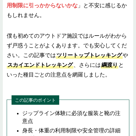
用制限に引っかからないかな
」と不安に感じるか
もしれません。
僕も初めてのアウトドア施設ではルールがわから
ず戸惑うことがよくあります。でも安心してくだ
さい。この記事では
ツリートップトレッキング
や
スカイエンドトレッキング
、さらには
綱渡り
と
いった種目ごとの注意点を網羅しました。
この記事のポイント
ジップライン体験に必須な服装と靴の注
意点
身長・体重の利用制限や安全管理の詳細