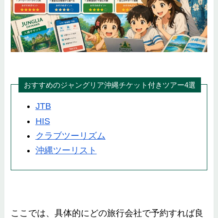
おすすめのジャングリア沖縄チケット付きツアー4選
JTB
HIS
クラブツーリズム
沖縄ツーリスト
ここでは、具体的にどの旅行会社で予約すれば良