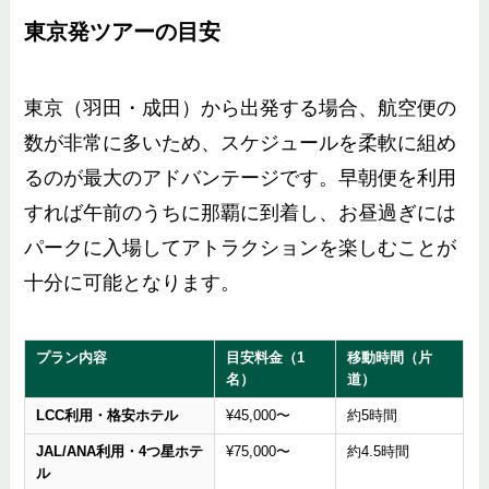
東京発ツアーの目安
東京（羽田・成田）から出発する場合、航空便の
数が非常に多いため、スケジュールを柔軟に組め
るのが最大のアドバンテージです。早朝便を利用
すれば午前のうちに那覇に到着し、お昼過ぎには
パークに入場してアトラクションを楽しむことが
十分に可能となります。
プラン内容
目安料金（1
移動時間（片
名）
道）
LCC利用・格安ホテル
¥45,000〜
約5時間
JAL/ANA利用・4つ星ホテ
¥75,000〜
約4.5時間
ル