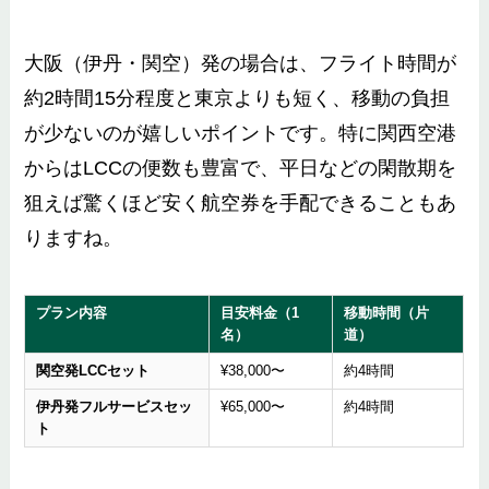
大阪（伊丹・関空）発の場合は、フライト時間が
約2時間15分程度と東京よりも短く、移動の負担
が少ないのが嬉しいポイントです。特に関西空港
からはLCCの便数も豊富で、平日などの閑散期を
狙えば驚くほど安く航空券を手配できることもあ
りますね。
プラン内容
目安料金（1
移動時間（片
名）
道）
関空発LCCセット
¥38,000〜
約4時間
伊丹発フルサービスセッ
¥65,000〜
約4時間
ト