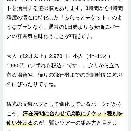
トを活用する選択肢もあります。3時間から4時間
程度の滞在に特化した「ふらっとチケット」のよ
うなプランなら、通常の1日券よりも安価にパー
クの雰囲気を味わうことが可能です。
大人（12才以上）2,970円、小人（4〜11才）
1,980円（いずれも税込）です。、夕方から立ち
寄る場合や、帰りの飛行機までの隙間時間に遊ぶ
のにぴったりですね。
観光の周遊ハブとして進化しているパークだから
こそ、
滞在時間に合わせて柔軟にチケット種別を
使い分ける
のが、賢いツアーの組み方と言えま