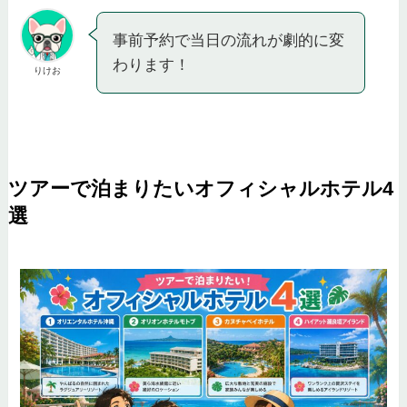
事前予約で当日の流れが劇的に変
わります！
りけお
ツアーで泊まりたいオフィシャルホテル4
選