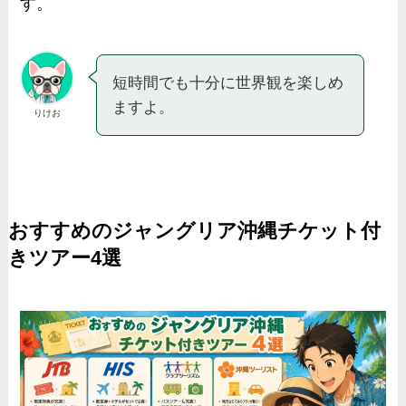
す。
短時間でも十分に世界観を楽しめ
ますよ。
りけお
おすすめのジャングリア沖縄チケット付
きツアー4選