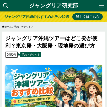
ジャングリア研究部
ジャングリア沖縄のおすすめホテル10選
詳しくはこちら
ホーム
予約・チケット
ジャングリア沖縄ツアーはどこ発が便
利？東京発・大阪発・現地発の選び方
広告
予約・チケット